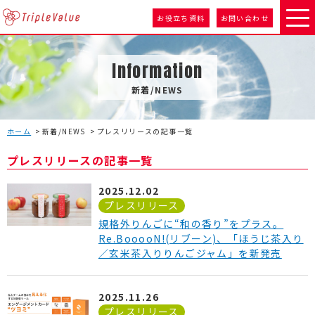
お役立ち資料
お問い合わせ
Information
新着/NEWS
ホーム
新着/NEWS
プレスリリースの記事一覧
プレスリリースの記事一覧
2025.12.02
プレスリリース
規格外りんごに“和の香り”をプラス。
Re.BooooN!(リブーン)、「ほうじ茶入り
／玄米茶入りりんごジャム」を新発売
2025.11.26
プレスリリース