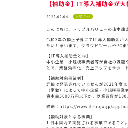
【補助金】IT導入補助金が
2022.02.04
お知らせ
こんにちは、トリプルバリューの山本龍
令和3年の補正予算にてIT導入補助金が
たいと思います。クラウドツールやPC
【IT導入補助金とは】
中小企業・小規模事業者等が自社の課題
とで、業務効率化・売上アップをサポー
【補助対象事業者】
詳細は発表されていませんが2021年度
（常勤）によって中小企業・小規模事業
資本金5000万円以下か、従業員数が10
詳細：https://www.it-hojo.jp/applic
【補助対象となる事業】
1.日本国内で実施される事業であること