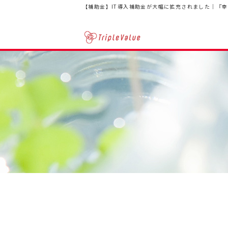
【補助金】IT導入補助金が大幅に拡充されました｜『