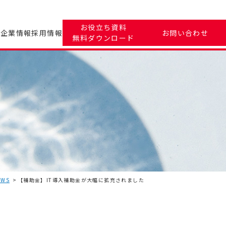
お役立ち資料
ツ
企業情報
採用情報
お問い合わせ
無料ダウンロード
EWS
【補助金】IT導入補助金が大幅に拡充されました