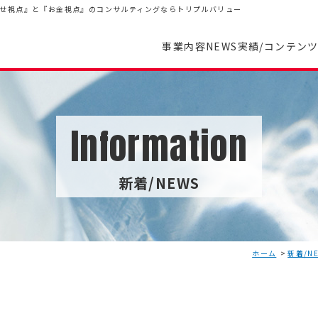
幸せ視点』と『お金視点』のコンサルティングならトリプルバリュー
事業内容
NEWS
実績/コンテン
Information
新着/NEWS
ホーム
新着/N