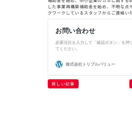
補助金を始め、中小企業のカネに関する
した事業再構築補助金を始め、不明な点
クワークしているスタッフからご連絡い
新しい記事