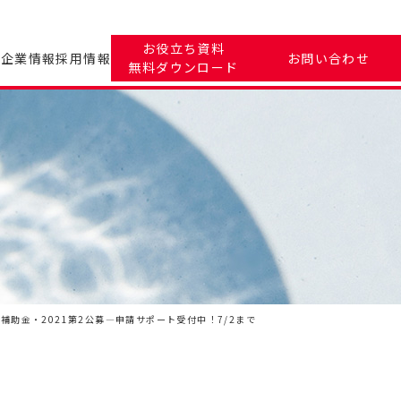
お役立ち資料
ツ
企業情報
採用情報
お問い合わせ
無料ダウンロード
補助金・2021第2公募―申請サポート受付中！7/2まで