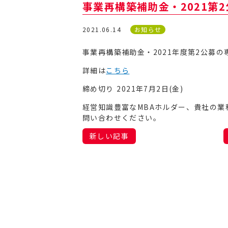
事業再構築補助金・2021第
2021.06.14
お知らせ
事業再構築補助金・2021年度第2公募
詳細は
こちら
締め切り 2021年7月2日(金)
経営知識豊富なMBAホルダー、貴社の
問い合わせください。
新しい記事