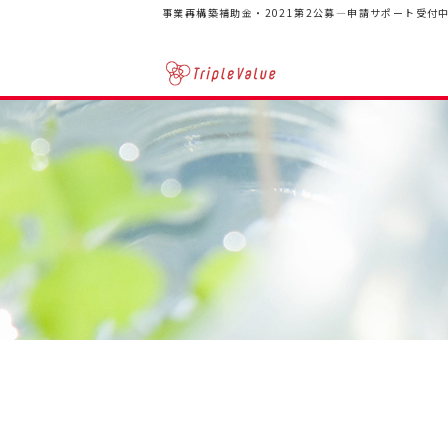
事業再構築補助金・2021第2公募―申請サポート受付