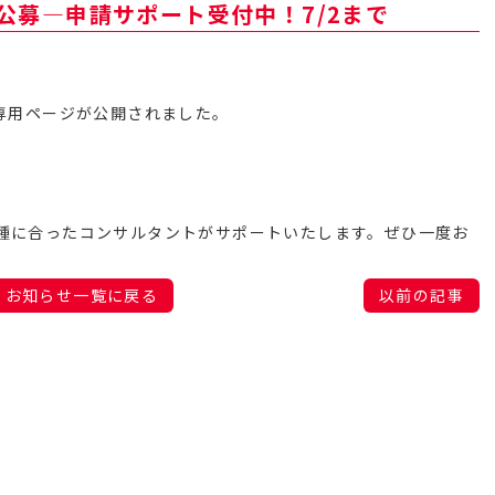
2公募―申請サポート受付中！7/2まで
の専用ページが公開されました。
業種に合ったコンサルタントがサポートいたします。ぜひ一度お
お知らせ一覧に戻る
以前の記事