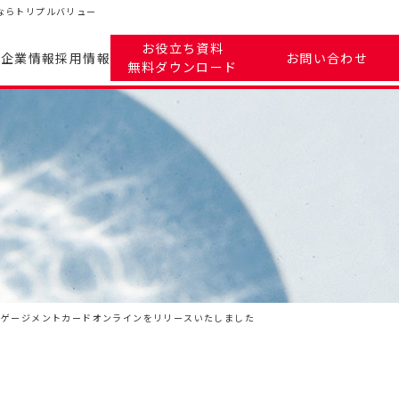
ならトリプルバリュー
お役立ち資料
ツ
企業情報
採用情報
お問い合わせ
無料ダウンロード
ンゲージメントカードオンラインをリリースいたしました