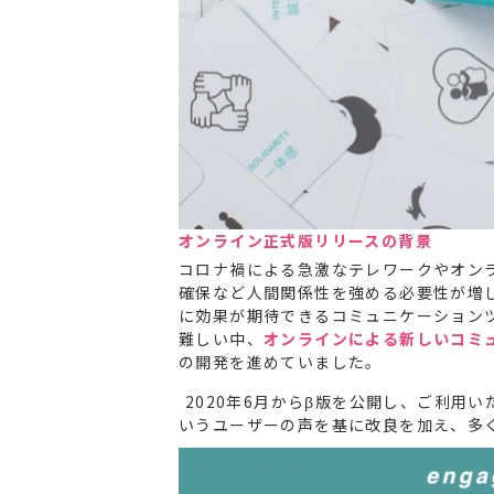
オンライン正式版リリースの背景
コロナ禍による急激なテレワークやオン
確保など人間関係性を強める必要性が増
に効果が期待できるコミュニケーション
難しい中、
オンラインによる新しいコミ
の開発を進めていました。
2020年6月からβ版を公開し、ご利用
いうユーザーの声を基に改良を加え、多