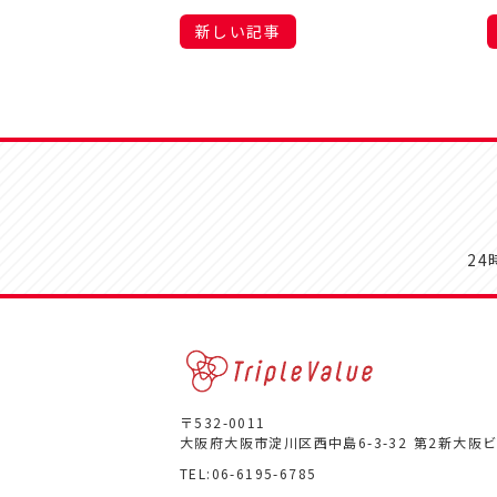
新しい記事
2
〒532-0011
大阪府大阪市淀川区西中島6-3-32
第2新大阪ビ
TEL:
06-6195-6785