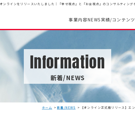
オンラインをリリースいたしました｜『幸せ視点』と『お金視点』のコンサルティング
事業内容
NEWS
実績/コンテン
Information
新着/NEWS
ホーム
新着/NEWS
【オンライン正式版リリース】エ