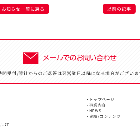
お知らせ一覧に戻る
以前の記事
4時間受付/弊社からのご返答は翌営業日以降になる場合がございま
トップページ
事業内容
NEWS
実績/コンテンツ
ル7F