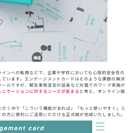
ラインへの転換などで、企業や学校においても心理的安全性の
しています。エンゲージメントカードはそのような課題の解決
ツールですが、緊急事態宣言の延長など対面でのワーク実施が
ュニケーションに対するニーズが高まる
と考え、オンライン版
いただく中で「こういう機能があれば」「もっと使いやすく」と
くの方に便利にご活用いただける正式版が完成いたしました。