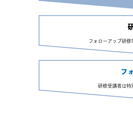
フォローアップ研修
フ
研修受講者は特