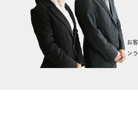
お客
ンラ