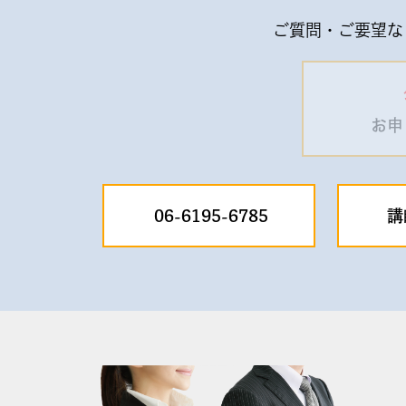
ご質問・ご要望な
お申
06-6195-6785
講